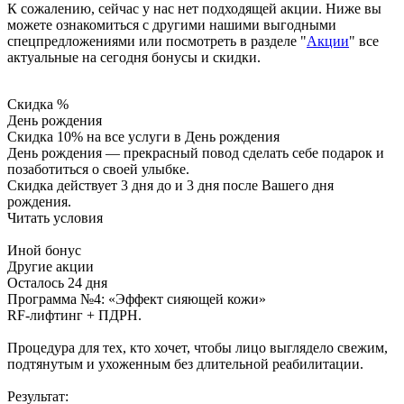
К сожалению, сейчас у нас нет подходящей акции. Ниже вы
можете ознакомиться с другими нашими выгодными
спецпредложениями или посмотреть в разделе "
Акции
" все
актуальные на сегодня бонусы и скидки.
Скидка %
День рождения
Скидка 10% на все услуги в День рождения
День рождения — прекрасный повод сделать себе подарок и
позаботиться о своей улыбке.
Скидка действует 3 дня до и 3 дня после Вашего дня
рождения.
Читать условия
Иной бонус
Другие акции
Осталось 24 дня
Программа №4: «Эффект сияющей кожи»
RF-лифтинг + ПДРН.
Процедура для тех, кто хочет, чтобы лицо выглядело свежим,
подтянутым и ухоженным без длительной реабилитации.
Результат: