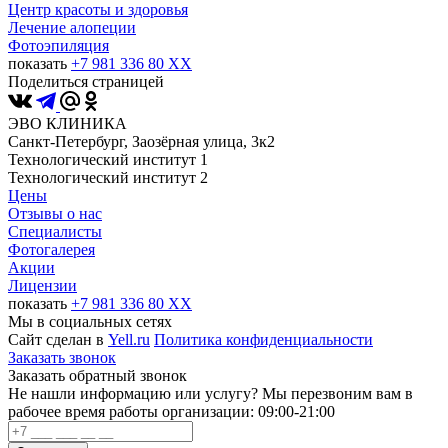
Центр красоты и здоровья
Лечение алопеции
Фотоэпиляция
показать
+7 981 336 80 XX
Поделиться страницей
ЭВО КЛИНИКА
Санкт-Петербург, Заозёрная улица, 3к2
Технологический институт 1
Технологический институт 2
Цены
Отзывы о нас
Специалисты
Фотогалерея
Акции
Лицензии
показать
+7 981 336 80 XX
Мы в социальных сетях
Сайт сделан в
Yell.ru
Политика конфиденциальности
Заказать звонок
Заказать обратный звонок
Не нашли информацию или услугу? Мы перезвоним вам в
рабочее время работы организации: 09:00-21:00