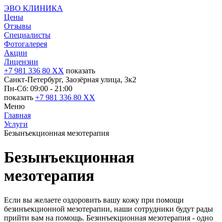
ЭВО КЛИНИКА
Цены
Отзывы
Специалисты
Фотогалерея
Акции
Лицензии
+7 981 336 80 XX
показать
Санкт-Петербург, Заозёрная улица, 3к2
Пн-Сб: 09:00 - 21:00
показать
+7 981 336 80 XX
Меню
Главная
Услуги
Безынъекционная мезотерапия
Безынъекционная
мезотерапия
Если вы желаете оздоровить вашу кожу при помощи
безинъекционной мезотерапии, наши сотрудники будут рады
прийти вам на помощь. Безинъекционная мезотерапия - одно